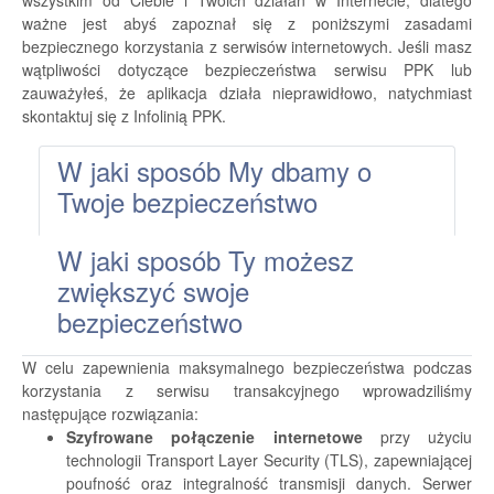
wszystkim od Ciebie i Twoich działań w Internecie, dlatego
ważne jest abyś zapoznał się z poniższymi zasadami
bezpiecznego korzystania z serwisów internetowych. Jeśli masz
wątpliwości dotyczące bezpieczeństwa serwisu PPK lub
zauważyłeś, że aplikacja działa nieprawidłowo, natychmiast
skontaktuj się z Infolinią PPK.
W jaki sposób My dbamy o
Twoje bezpieczeństwo
W jaki sposób Ty możesz
zwiększyć swoje
bezpieczeństwo
W celu zapewnienia maksymalnego bezpieczeństwa podczas
korzystania z serwisu transakcyjnego wprowadziliśmy
następujące rozwiązania:
Szyfrowane połączenie internetowe
przy użyciu
technologii Transport Layer Security (TLS), zapewniającej
poufność oraz integralność transmisji danych. Serwer