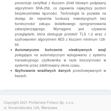
prezentuje certyfikat z kluczem 2048 bitowym podpisany
algorytmem SHA-256, co zapewnia najwyższy poziom
bezpieczeństwa łączności. Technologia ta pozwala na
dostęp do rejestrów funduszy inwestycyjnych bez
konieczności zakupu dodatkowego oprogramowania
zabezpieczającego. Wymagane jest używanie
przeglądarki, która obsługuje protokół TLS 1.2 wraz z
szyfrowaniem algorytmem AES z kluczem minimum 128-
bit.
Automatyczne kończenie nieaktywnych sesji
polegające na automatycznym wylogowaniu z systemu
transakcyjnego użytkownika w razie bezczynności w
systemie przez zdefiniowany okres czasu.
Szyfrowanie wrażliwych danych
przechowywanych w
bazach.
Copyright 2021 ProService Finteco Sp. z o.o.
ul. Konstruktorska 12A, Warszawa